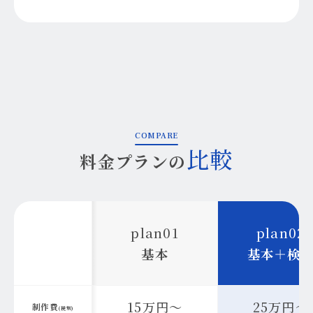
COMPARE
比較
料金プランの
plan01
plan02
基本
基本＋検
15万円～
25万円～
制作費
(税別)