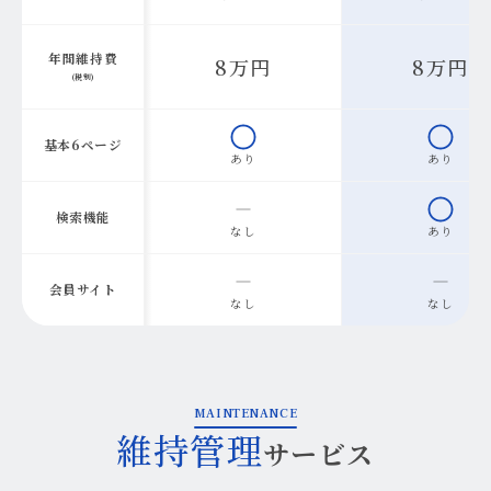
年間維持費
8万円
8万円
(税別)
基本6ページ
あり
あり
検索機能
なし
あり
会員サイト
なし
なし
MAINTENANCE
維持管理
サービス