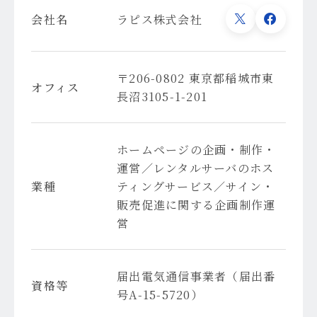
会社名
ラピス株式会社
〒206-0802 東京都稲城市東
オフィス
長沼3105-1-201
ホームページの企画・制作・
運営／レンタルサーバのホス
業種
ティングサービス／サイン・
販売促進に関する企画制作運
営
届出電気通信事業者（届出番
資格等
号A-15-5720）