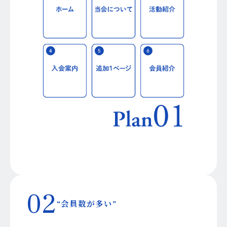
02
“会員数が多い”