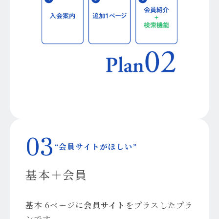
03
“会員サイトがほしい”
基本＋会員
基本 6ページに
会員サイト
をプラスしたプラ
ンです。