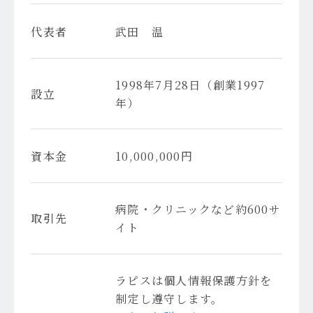
代表者
武田 温
1998年7月28日（創業1997
設立
年）
資本金
10,000,000円
病院・クリニックなど約600サ
取引先
イト
ラピスは個人情報保護方針を
制定し遵守します。