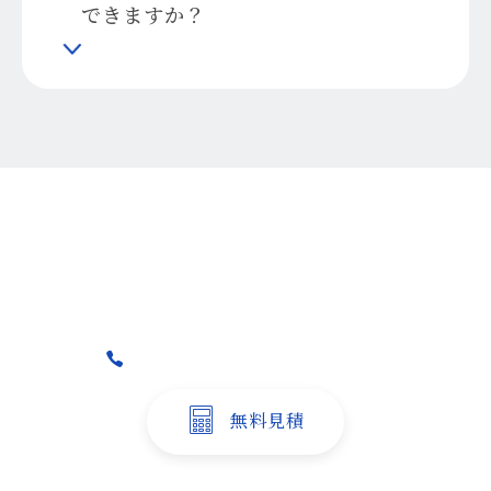
できますか？
まずはお気軽にご相談ください
営業時間：10:00～17:00（土日祝休）
042-379-9515
無料見積
※１営業日以内に返信いたします