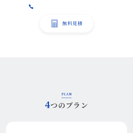
042-379-9515
無料見積
※１営業日以内に返信いたします
PLAN
4
つのプラン