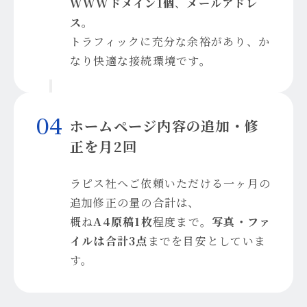
WWWドメイン1個
、
メールアドレ
ス
。
トラフィックに充分な余裕があり、か
なり快適な接続環境です。
4
ホームページ内容の追加・修
正を月2回
ラピス社へご依頼いただける一ヶ月の
追加修正の量の合計は、
概ね
A4原稿1枚
程度まで。
写真・ファ
イルは合計3点
までを目安としていま
す。