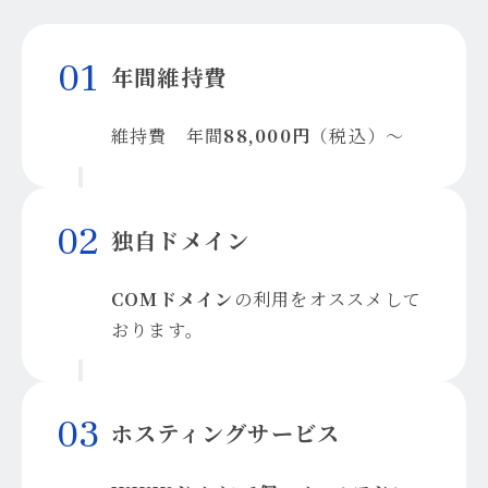
1
年間維持費
維持費 年間
88,000円
（税込）～
2
独自ドメイン
COMドメイン
の利用をオススメして
おります。
3
ホスティングサービス