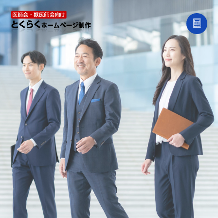
ラピス社の団体向けとくらく