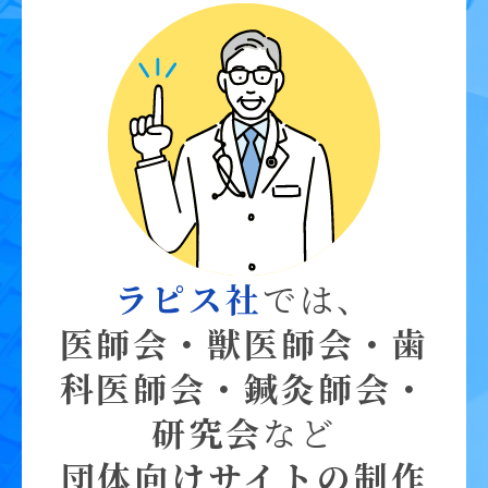
ラピス社
では、
医師会・獣医師会・歯
科医師会・鍼灸師会・
研究会
など
団体向けサイトの制作